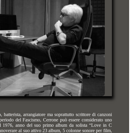
tterista, arrangiatore ma soprattutto scrittore di canzoni
l periodo del Fascismo, Cerrone può essere considerato uno
 Dal 1976, anno del suo primo album da solista “Love in C
verare al suo attivo 23 album, 5 colonne sonore per film,