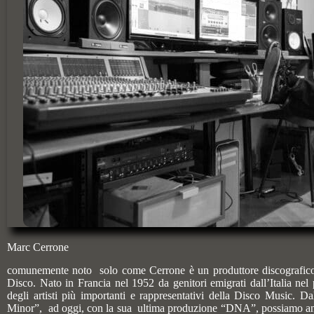
Marc Cerrone
comunemente noto solo come Cerrone è un produttore discografico, ba
Disco. Nato in Francia nel 1952 da genitori emigrati dall’Italia ne
degli artisti più importanti e rappresentativi della Disco Music.
Minor”, ad oggi, con la sua ultima produzione “DNA”, possiamo anno