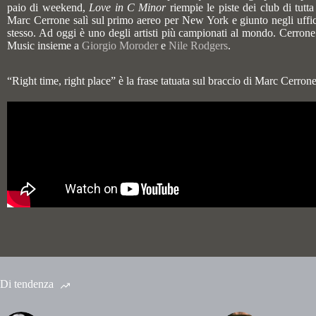
paio di weekend,
Love in C Minor
riempie le piste dei club di tut
Marc Cerrone salì sul primo aereo per New York e giunto negli uffici 
stesso. Ad oggi è uno degli artisti più campionati al mondo. Cerrone
Music insieme a
Giorgio Moroder
e
Nile Rodgers
.
“Right time, right place”
è la frase tatuata sul braccio di Marc Cerrone
Di tendenza